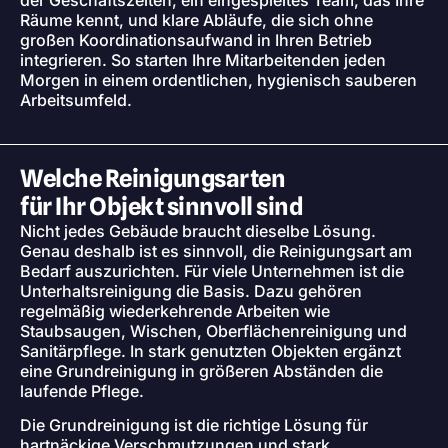
Räume kennt, und klare Abläufe, die sich ohne
großen Koordinationsaufwand in Ihren Betrieb
integrieren. So starten Ihre Mitarbeitenden jeden
Morgen in einem ordentlichen, hygienisch sauberen
Arbeitsumfeld.
Welche Reinigungsarten
für Ihr Objekt sinnvoll sind
Nicht jedes Gebäude braucht dieselbe Lösung.
Genau deshalb ist es sinnvoll, die Reinigungsart am
Bedarf auszurichten. Für viele Unternehmen ist die
Unterhaltsreinigung die Basis. Dazu gehören
regelmäßig wiederkehrende Arbeiten wie
Staubsaugen, Wischen, Oberflächenreinigung und
Sanitärpflege. In stark genutzten Objekten ergänzt
eine Grundreinigung in größeren Abständen die
laufende Pflege.
Die Grundreinigung ist die richtige Lösung für
hartnäckige Verschmutzungen und stark